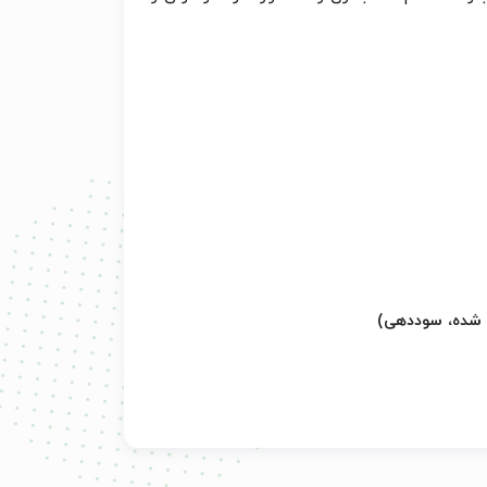
ه شده، سوددهی)