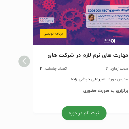
برنامه نویسی
مهارت های نرم لازم در شرکت های
آموزش کاربردی
ایرانی
2
6
مدت زمان:
تعداد جلسات:
مدت زمان:
امیرعلی حبشی زاده
مدرس دوره:
مدرس دوره
برگزاری به صورت حضوری
برگزاری ب
ثبت نام در دوره