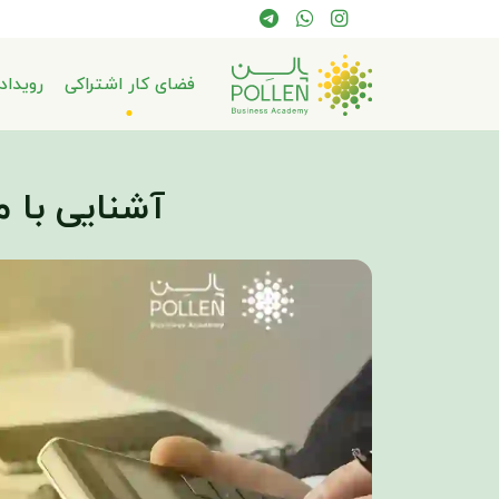
فضای کار اشتراکی
رویداد
آشنایی با م