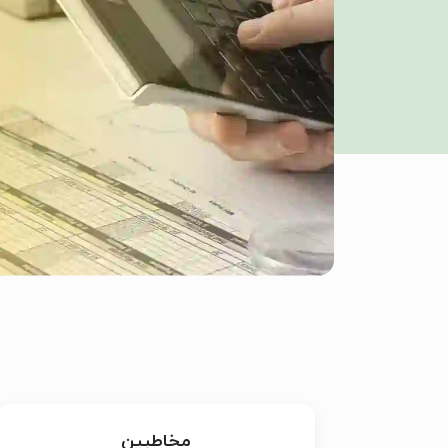
مخاطبین