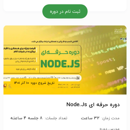
ثبت نام در دوره
تاریخ شروع دوره: 10 آذر 1401
دوره حرفه ای Node.Js
32 ساعت
8 جلسه 4 ساعته
مدت زمان:
تعداد جلسات:
مدرس دوره: