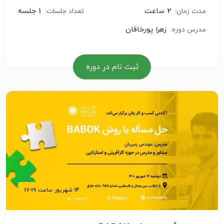
2 ساعت
1 جلسه
مدت زمان:
تعداد جلسات:
زهرا پورخاقان
مدرس دوره:
ثبت نام در دوره
14 شهریور ساعت 19-17