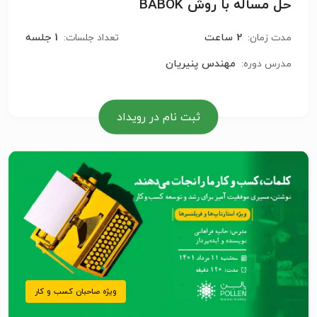
حل مسأله با روش BABOK
2 ساعت
1 جلسه
مدت زمان:
تعداد جلسات:
مهندس پنیریان
مدرس دوره:
ثبت نام در رویداد
ویژه صاحبان کسب و کار