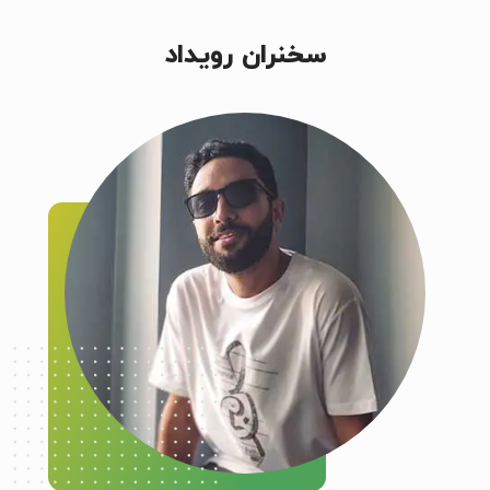
سخنران رویداد