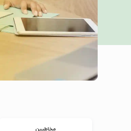
مخاطبین