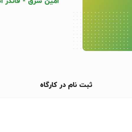
امین شرق - فاندر 
ثبت نام در کارگاه