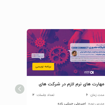
برنامه نویسی
مهارت های نرم لازم در شرکت های
آموزش کاربردی
ایرانی
2
6
مدت زمان:
تعداد جلسات:
مدت زمان:
امیرعلی حبشی زاده
مدرس دوره:
مدرس دوره