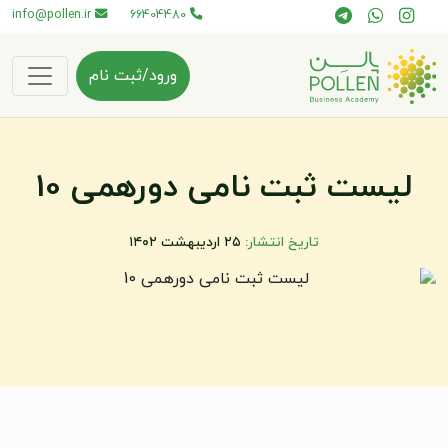
info@pollen.ir
66404480
ورود/ثبت نام
لیست ثبت نامی دورهمی 10
تاریخ انتشار:
۲۵ اردیبهشت ۱۴۰۲