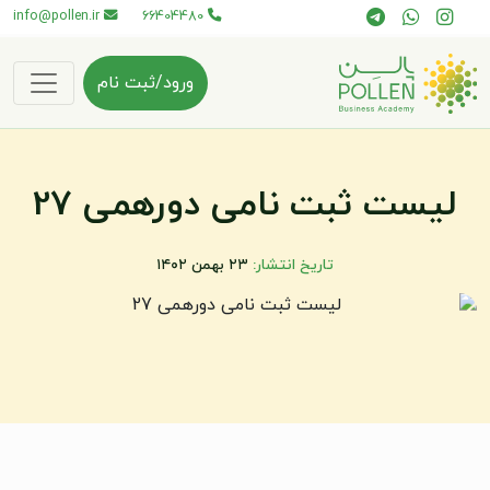
info@pollen.ir
66404480
ورود/ثبت نام
لیست ثبت نامی دورهمی 27
تاریخ انتشار:
۲۳ بهمن ۱۴۰۲