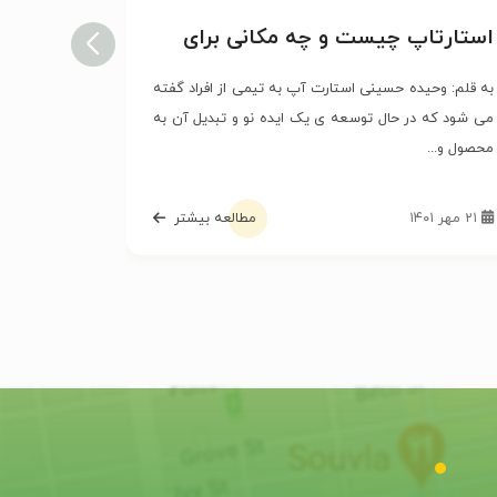
استارتاپ چیست و چه مکانی برای
مهم ترین
شروع کار استارتاپ ها مناسب است
فضای کا
؟
به قلم: وحیده حسینی استارت آپ به تیمی از افراد گفته
به قلم: وحی
می شود که در حال توسعه ی یک ایده نو و تبدیل آن به
کنید و به ان
محصول و...
۲۱ مهر ۱۴۰۱
مطالعه بیشتر
۱۴ شهریور ۱۴۰۱