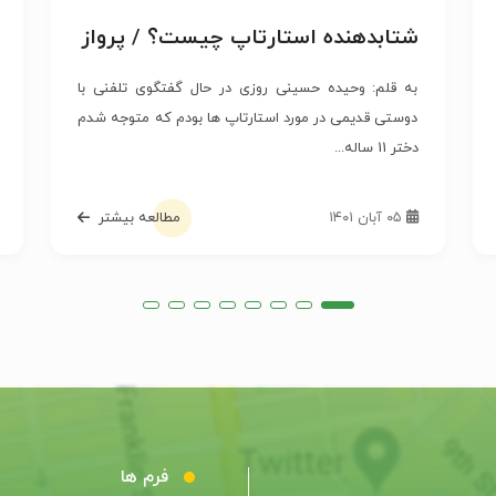
شتابدهنده استارتاپ چیست؟ / پرواز
را سریع تر بیاموز!
به قلم: وحیده حسینی روزی در حال گفتگوی تلفنی با
دوستی قدیمی در مورد استارتاپ ها بودم که متوجه شدم
دختر 11 ساله...
۰۵ آبان ۱۴۰۱
مطالعه بیشتر
فرم ها