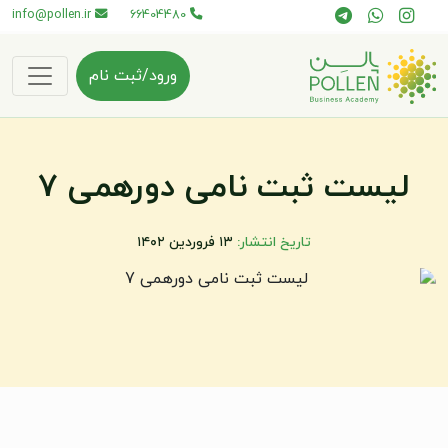
info@pollen.ir
66404480
ورود/ثبت نام
لیست ثبت نامی دورهمی 7
تاریخ انتشار:
۱۳ فروردین ۱۴۰۲